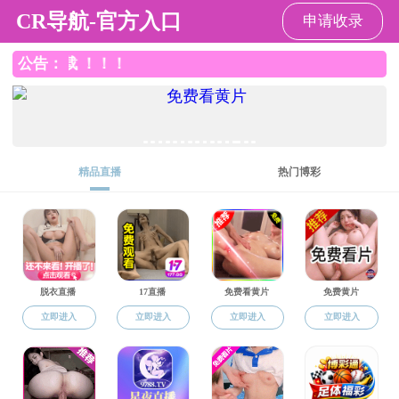
成人抖音
成人抖音
成人抖音概
成人抖音
>
成人抖音
成人抖音 生活
成
工会活动
学生活动