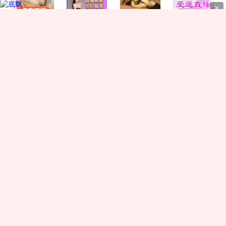
接着，大家参观
员感受到了曾经浙
诸多珍贵的照片