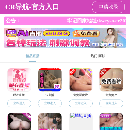
成人抖音
成人抖音
成人抖音概
成人抖音
>
成人抖音
成人抖音 生活
工会活动
学生活动