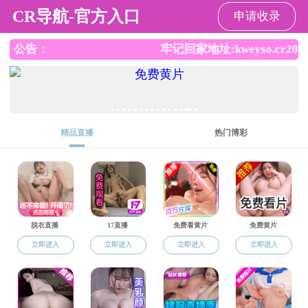
成人抖音
成人抖音
成人抖音概
成人抖音
>
成人抖音
成人抖音 生活
工会活动
学生活动