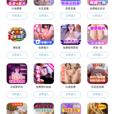
在疫情面前，每个
员，在毕业临近赴上
浦区长白街道上理社