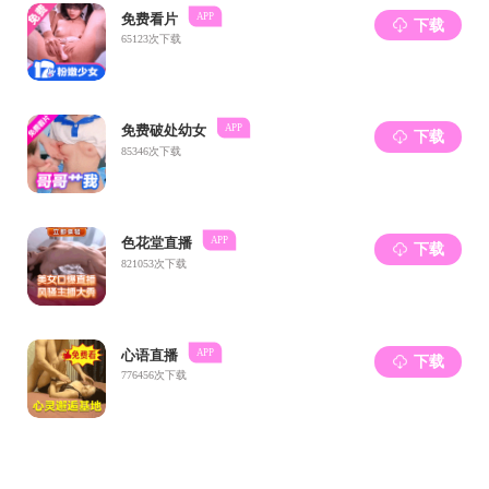
上一条：
成人抖音 举