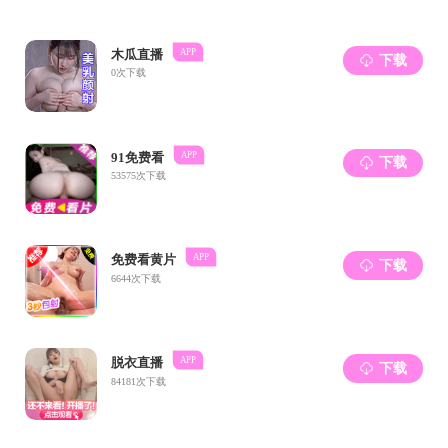
讲座最后，李哲
这次讲座内容丰
上一条：
成人抖音 举