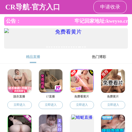
成人抖音
成人抖音
成人抖音概
成人抖音
>
成人抖音
成人抖音 生活
工会活动
学生活动
12
月
9
日下午“北山